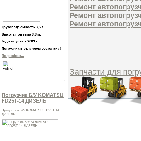
Ремонт автопогру
Ремонт автопогруз
Ремонт автопогруз
Грузоподъемность 3,5 т.
Высота подъема 3,3 м.
Год выпуска - 2003 г.
Погрузчик в отличном состоянии!
Подробнее...
Запчасти для погр
Погрузчик Б/У KOMATSU
FD25T-14 ДИЗЕЛЬ
Продается Б/У KOMATSU FD25T-14
ДИЗЕЛЬ