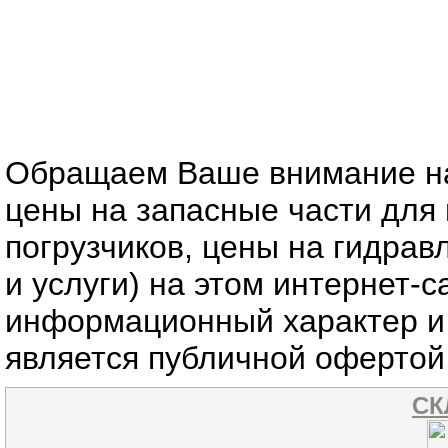
Обращаем Ваше внимание на 
цены на запасные части для 
погрузчиков, цены на гидрав
и услуги) на этом интернет-
информационный характер и 
является публичной офертой
СК