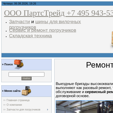
Четверг, 06.08.2026, 19:26
ООО ПартсТрейд +7 495 943-5
Запчасти
и
шины для вилочных
погрузчиков
Сервис и ремонт погрузчиков
Складская техника
Ремонт
»
Поиск
Выездные бригады высококвал
выполняют как разовый ремонт, 
»
Меню сайта
обслуживание и
сервисный рем
договорной основе.
Главная страница
О компании
Запчасти для погрузчиков