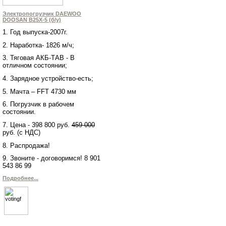
Электропогрузчик DAEWOO
DOOSAN В25Х-5 (б/у)
1. Год выпуска-2007г.
2. Наработка- 1826 м/ч;
3. Тяговая АКБ-ТАВ - В
отличном состоянии;
4. Зарядное устройство-есть;
5. Мачта – FFТ 4730 мм
6. Погрузчик в рабочем
состоянии.
7. Цена - 398 800 руб.
459 000
руб. (с НДС)
8. Распродажа!
9. Звоните - договоримся! 8 901
543 86 99
Подробнее...