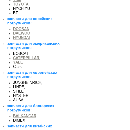
TOYOTA
NYCHIYU
BT
запчасти для корейских
погрузчиков:
DOOSAN
DAEWOO
HYUNDAI
запчасти для американских
погрузчиков:
BOBCAT
CATERPILLAR
,
YALE
Clark
запчасти для европейских
погрузчиков:
JUNGHEINRICH,
LINDE,
STILL,
HYSTER,
AUSA
запчасти для болгарских
погрузчиков:
BALKANCAR
DIMEX
запчасти для китайских