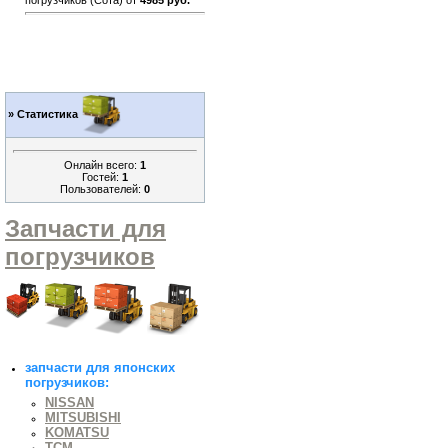
погрузчиков (Сота) от
4985 руб.
»
Статистика
Онлайн всего:
1
Гостей:
1
Пользователей:
0
Запчасти для
погрузчиков
запчасти для японских
погрузчиков:
NISSAN
MITSUBISHI
KOMATSU
TCM